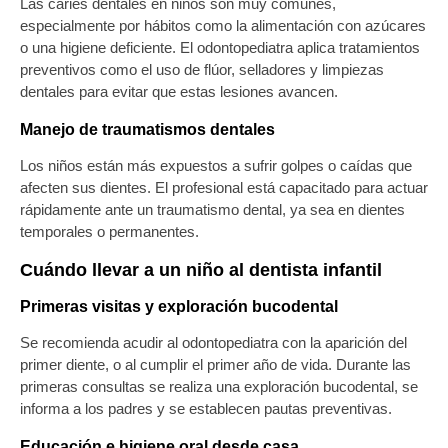
Las
caries dentales
en niños son muy comunes,
especialmente por hábitos como la alimentación con azúcares
o una higiene deficiente. El odontopediatra aplica tratamientos
preventivos como el uso de
flúor
, selladores y limpiezas
dentales para evitar que estas lesiones avancen.
Manejo de traumatismos dentales
Los niños están más expuestos a sufrir golpes o caídas que
afecten sus dientes. El profesional está capacitado para
actuar
rápidamente ante un traumatismo dental
, ya sea en dientes
temporales o permanentes.
Cuándo llevar a un niño al dentista infantil
Primeras visitas y exploración bucodental
Se recomienda acudir al odontopediatra con la
aparición del
primer diente
, o al cumplir el primer año de vida. Durante las
primeras consultas se realiza una
exploración bucodental
, se
informa a los padres y se establecen pautas preventivas.
Educación e higiene oral desde casa