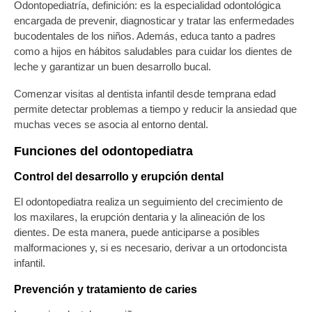
Odontopediatría, definición:
es la especialidad odontológica
encargada de prevenir, diagnosticar y tratar las enfermedades
bucodentales de los niños. Además, educa tanto a padres
como a hijos en hábitos saludables para cuidar los
dientes de
leche
y garantizar un buen desarrollo bucal.
Comenzar visitas al
dentista infantil
desde temprana edad
permite detectar problemas a tiempo y reducir la ansiedad que
muchas veces se asocia al entorno dental.
Funciones del odontopediatra
Control del desarrollo y erupción dental
El
odontopediatra
realiza un seguimiento del crecimiento de
los maxilares, la
erupción dentaria
y la alineación de los
dientes. De esta manera, puede anticiparse a posibles
malformaciones y, si es necesario, derivar a un ortodoncista
infantil.
Prevención y tratamiento de caries